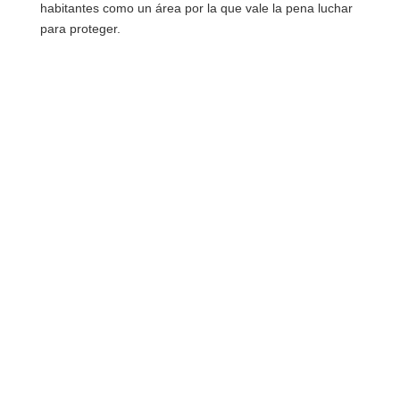
habitantes como un área por la que vale la pena luchar
para proteger.
Rec
con