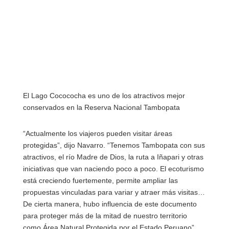
El Lago Cocococha es uno de los atractivos mejor
conservados en la Reserva Nacional Tambopata
“Actualmente los viajeros pueden visitar áreas
protegidas”, dijo Navarro. “Tenemos Tambopata con sus
atractivos, el río Madre de Dios, la ruta a Iñapari y otras
iniciativas que van naciendo poco a poco. El ecoturismo
está creciendo fuertemente, permite ampliar las
propuestas vinculadas para variar y atraer más visitas…
De cierta manera, hubo influencia de este documento
para proteger más de la mitad de nuestro territorio
como Área Natural Protegida por el Estado Peruano”.