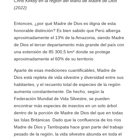
Chris Kirkby en la región del Manu de Madre de Dios
(2022)
Entonces, ¿por qué Madre de Dios es digna de esta
honorable distinción? Es bien sabido que Perú alberga
aproximadamente el 13% de la Amazonia, siendo Madre
de Dios el tercer departamento más grande del país con
una extensión de 85 300,5 km² donde se protege
aproximadamente el 60% de su territorio.
Aparte de esas mediciones cuantificables, Madre de
Dios está repleta de vida silvestre y diversidad entre sus
habitantes, y el recuento total de especies de la región
aumenta constantemente. De hecho, según la
Federación Mundial de Vida Silvestre, se pueden
encontrar más especies de insectos en un solo árbol
dentro de la porción de Madre de Dios del que en todas
las Islas Británicas. Dado que la confluencia de los ríos
Madre de Dios y Tambopata hace gran parte del trabajo
pesado de la región, la vida silvestre abunda en toda el