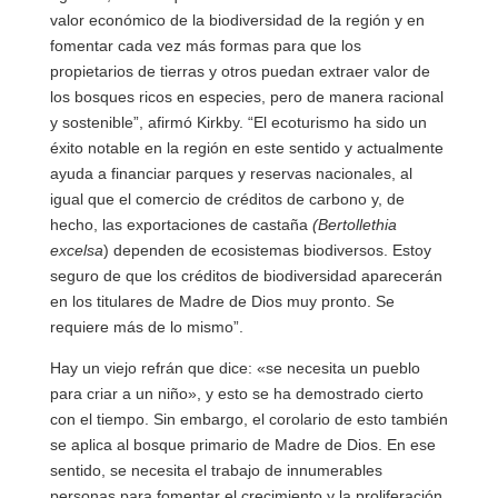
valor económico de la biodiversidad de la región y en
fomentar cada vez más formas para que los
propietarios de tierras y otros puedan extraer valor de
los bosques ricos en especies, pero de manera racional
y sostenible”, afirmó Kirkby. “El ecoturismo ha sido un
éxito notable en la región en este sentido y actualmente
ayuda a financiar parques y reservas nacionales, al
igual que el comercio de créditos de carbono y, de
hecho, las exportaciones de castaña
(Bertollethia
excelsa
) dependen de ecosistemas biodiversos. Estoy
seguro de que los créditos de biodiversidad aparecerán
en los titulares de Madre de Dios muy pronto. Se
requiere más de lo mismo”.
Hay un viejo refrán que dice: «se necesita un pueblo
para criar a un niño», y esto se ha demostrado cierto
con el tiempo. Sin embargo, el corolario de esto también
se aplica al bosque primario de Madre de Dios. En ese
sentido, se necesita el trabajo de innumerables
personas para fomentar el crecimiento y la proliferación