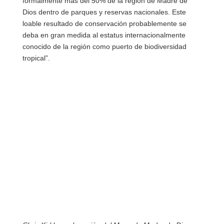
formalmente más del 50% de la región de Madre de
Dios dentro de parques y reservas nacionales. Este
loable resultado de conservación probablemente se
deba en gran medida al estatus internacionalmente
conocido de la región como puerto de biodiversidad
tropical”.