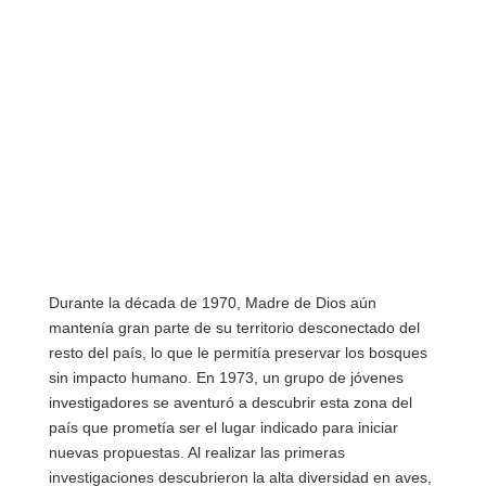
El maestro Nicolás Navarro, encontró su
vocación de servicio en la educación
Durante la década de 1970, Madre de Dios aún
mantenía gran parte de su territorio desconectado del
resto del país, lo que le permitía preservar los bosques
sin impacto humano. En 1973, un grupo de jóvenes
investigadores se aventuró a descubrir esta zona del
país que prometía ser el lugar indicado para iniciar
nuevas propuestas. Al realizar las primeras
investigaciones descubrieron la alta diversidad en aves,