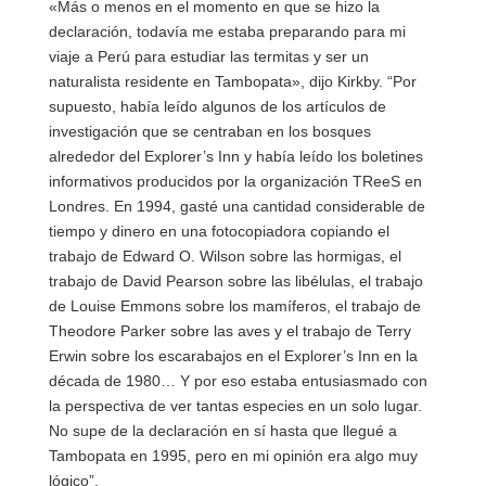
«Más o menos en el momento en que se hizo la
declaración, todavía me estaba preparando para mi
viaje a Perú para estudiar las termitas y ser un
naturalista residente en Tambopata», dijo Kirkby. “Por
supuesto, había leído algunos de los artículos de
investigación que se centraban en los bosques
alrededor del Explorer’s Inn y había leído los boletines
informativos producidos por la organización TReeS en
Londres. En 1994, gasté una cantidad considerable de
tiempo y dinero en una fotocopiadora copiando el
trabajo de Edward O. Wilson sobre las hormigas, el
trabajo de David Pearson sobre las libélulas, el trabajo
de Louise Emmons sobre los mamíferos, el trabajo de
Theodore Parker sobre las aves y el trabajo de Terry
Erwin sobre los escarabajos en el Explorer’s Inn en la
década de 1980… Y por eso estaba entusiasmado con
la perspectiva de ver tantas especies en un solo lugar.
No supe de la declaración en sí hasta que llegué a
Tambopata en 1995, pero en mi opinión era algo muy
lógico”.