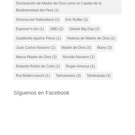
Declaración de Madre de Dios como la Capital de la
Biodiversidad del Perú
(1)
Diversa por Naturaleza
(1)
Eric Rutter
(1)
Explorer’s Inn
(1)
GBD
(2)
Global Big Day
(2)
Gualberto Aguirre Pérez
(1)
Historia de Madre de Dios
(1)
Juan Carlos Navarro
(1)
Madre de Dios
(3)
Manu
(3)
Marca Madre de Dios
(3)
Nicolás Navarro
(1)
Roberto Rubín de Celis
(1)
Roger Amuruz
(1)
Rut Mottoccanchi
(1)
Tahuamanu
(3)
Tambopata
(3)
Síguenos en Facebook