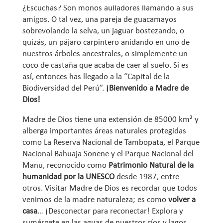
¿Escuchas? Son monos aulladores llamando a sus
amigos. O tal vez, una pareja de guacamayos
sobrevolando la selva, un jaguar bostezando, o
quizás, un pájaro carpintero anidando en uno de
nuestros árboles ancestrales, o simplemente un
coco de castaña que acaba de caer al suelo. Si es
así, entonces has llegado a la “Capital de la
Biodiversidad del Perú”.
¡Bienvenido a Madre de
Dios!
Madre de Dios tiene una extensión de 85000 km² y
alberga importantes áreas naturales protegidas
como La Reserva Nacional de Tambopata, el Parque
Nacional Bahuaja Sonene y el Parque Nacional del
Manu, reconocido como
Patrimonio Natural de la
humanidad por la UNESCO
desde 1987, entre
otros. Visitar Madre de Dios es recordar que todos
venimos de la madre naturaleza; es como
volver a
casa
… ¡Desconectar para reconectar! Explora y
sumérgete en las aguas de nuestros ríos y lagos