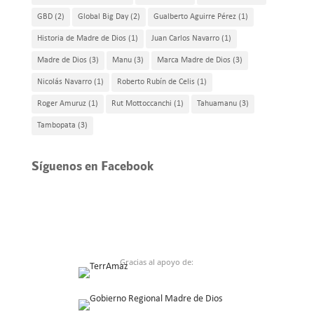
GBD
(2)
Global Big Day
(2)
Gualberto Aguirre Pérez
(1)
Historia de Madre de Dios
(1)
Juan Carlos Navarro
(1)
Madre de Dios
(3)
Manu
(3)
Marca Madre de Dios
(3)
Nicolás Navarro
(1)
Roberto Rubín de Celis
(1)
Roger Amuruz
(1)
Rut Mottoccanchi
(1)
Tahuamanu
(3)
Tambopata
(3)
Síguenos en Facebook
Gracias al apoyo de: