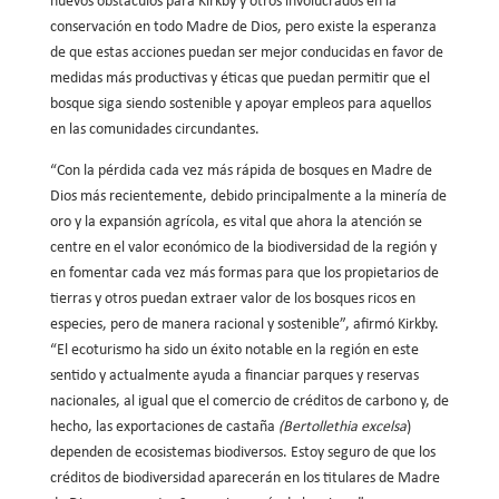
nuevos obstáculos para Kirkby y otros involucrados en la
conservación en todo Madre de Dios, pero existe la esperanza
de que estas acciones puedan ser mejor conducidas en favor de
medidas más productivas y éticas que puedan permitir que el
bosque siga siendo sostenible y apoyar empleos para aquellos
en las comunidades circundantes.
“Con la pérdida cada vez más rápida de bosques en Madre de
Dios más recientemente, debido principalmente a la minería de
oro y la expansión agrícola, es vital que ahora la atención se
centre en el valor económico de la biodiversidad de la región y
en fomentar cada vez más formas para que los propietarios de
tierras y otros puedan extraer valor de los bosques ricos en
especies, pero de manera racional y sostenible”, afirmó Kirkby.
“El ecoturismo ha sido un éxito notable en la región en este
sentido y actualmente ayuda a financiar parques y reservas
nacionales, al igual que el comercio de créditos de carbono y, de
hecho, las exportaciones de castaña
(Bertollethia excelsa
)
dependen de ecosistemas biodiversos. Estoy seguro de que los
créditos de biodiversidad aparecerán en los titulares de Madre