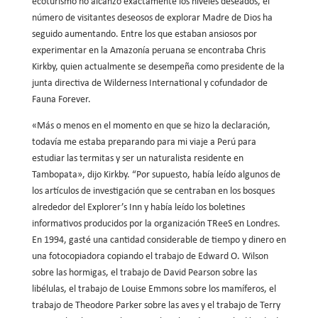
ecoturismo no alcanzó exactamente los niveles deseados, el
número de visitantes deseosos de explorar Madre de Dios ha
seguido aumentando. Entre los que estaban ansiosos por
experimentar en la Amazonía peruana se encontraba Chris
Kirkby, quien actualmente se desempeña como presidente de la
junta directiva de Wilderness International y cofundador de
Fauna Forever.
«Más o menos en el momento en que se hizo la declaración,
todavía me estaba preparando para mi viaje a Perú para
estudiar las termitas y ser un naturalista residente en
Tambopata», dijo Kirkby. “Por supuesto, había leído algunos de
los artículos de investigación que se centraban en los bosques
alrededor del Explorer’s Inn y había leído los boletines
informativos producidos por la organización TReeS en Londres.
En 1994, gasté una cantidad considerable de tiempo y dinero en
una fotocopiadora copiando el trabajo de Edward O. Wilson
sobre las hormigas, el trabajo de David Pearson sobre las
libélulas, el trabajo de Louise Emmons sobre los mamíferos, el
trabajo de Theodore Parker sobre las aves y el trabajo de Terry