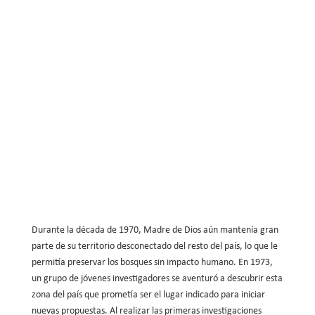
El maestro Nicolás Navarro, encontró su vocación de
servicio en la educación
Durante la década de 1970, Madre de Dios aún mantenía gran
parte de su territorio desconectado del resto del país, lo que le
permitía preservar los bosques sin impacto humano. En 1973,
un grupo de jóvenes investigadores se aventuró a descubrir esta
zona del país que prometía ser el lugar indicado para iniciar
nuevas propuestas. Al realizar las primeras investigaciones