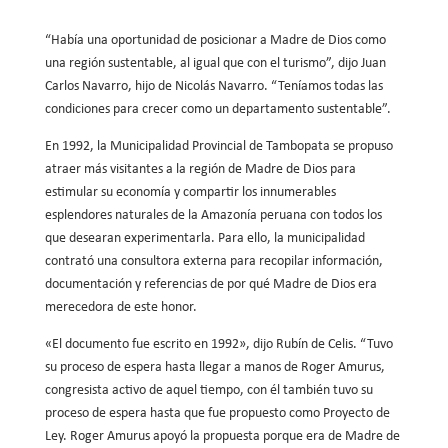
“Había una oportunidad de posicionar a Madre de Dios como
una región sustentable, al igual que con el turismo”, dijo Juan
Carlos Navarro, hijo de Nicolás Navarro. “Teníamos todas las
condiciones para crecer como un departamento sustentable”.
En 1992, la Municipalidad Provincial de Tambopata se propuso
atraer más visitantes a la región de Madre de Dios para
estimular su economía y compartir los innumerables
esplendores naturales de la Amazonía peruana con todos los
que desearan experimentarla. Para ello, la municipalidad
contrató una consultora externa para recopilar información,
documentación y referencias de por qué Madre de Dios era
merecedora de este honor.
«El documento fue escrito en 1992», dijo Rubín de Celis. “Tuvo
su proceso de espera hasta llegar a manos de Roger Amurus,
congresista activo de aquel tiempo, con él también tuvo su
proceso de espera hasta que fue propuesto como Proyecto de
Ley. Roger Amurus apoyó la propuesta porque era de Madre de