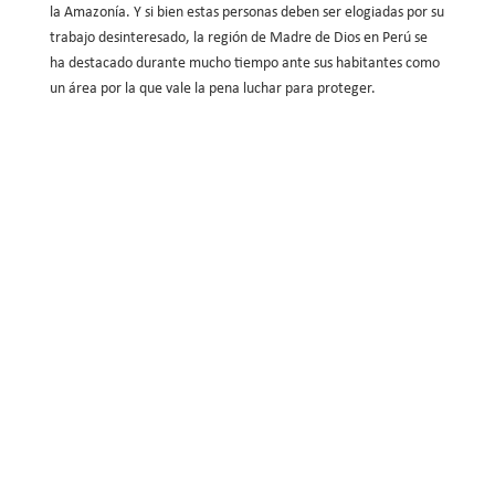
la Amazonía. Y si bien estas personas deben ser elogiadas por su
trabajo desinteresado, la región de Madre de Dios en Perú se
ha destacado durante mucho tiempo ante sus habitantes como
un área por la que vale la pena luchar para proteger.
Rec
con