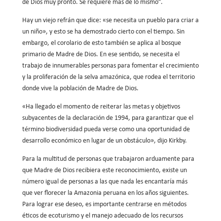
de Dios muy pronto. Se requiere más de lo mismo”.
Hay un viejo refrán que dice: «se necesita un pueblo para criar a
un niño», y esto se ha demostrado cierto con el tiempo. Sin
embargo, el corolario de esto también se aplica al bosque
primario de Madre de Dios. En ese sentido, se necesita el
trabajo de innumerables personas para fomentar el crecimiento
y la proliferación de la selva amazónica, que rodea el territorio
donde vive la población de Madre de Dios.
«Ha llegado el momento de reiterar las metas y objetivos
subyacentes de la declaración de 1994, para garantizar que el
término biodiversidad pueda verse como una oportunidad de
desarrollo económico en lugar de un obstáculo», dijo Kirkby.
Para la multitud de personas que trabajaron arduamente para
que Madre de Dios recibiera este reconocimiento, existe un
número igual de personas a las que nada les encantaría más
que ver florecer la Amazonia peruana en los años siguientes.
Para lograr ese deseo, es importante centrarse en métodos
éticos de ecoturismo y el manejo adecuado de los recursos