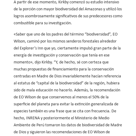
A partir de ese momento, Kirkby comenzó su estudio intensivo
de la porción con mayor biodiversidad del Amazonas y utilizó los
logros asombrosamente significativos de sus predecesores como
combustible para su investigación.
«Saber que uno de los padres del término “biodiversidad”, EO
Wilson, caminó por los mismos senderos forestales alrededor
del Explorer’s Inn que yo, ciertamente impulsó gran parte de la
energía de investigación y conservación que tenía en ese
momento», dijo Kirkby. “Y, de hecho, sé con certeza que
muchas propuestas de financiamiento para la conservación
centradas en Madre de Dios invariablemente hacían referencia
al estatus de “capital de la biodiversidad” de la región, hubiera
sido de mala educación no hacerlo. Además, la recomendación
de EO Wilson de que conservemos al menos el 50% de la
superficie del planeta para evitar la extinción generalizada de
especies también es una frase que se cita con frecuencia. De
hecho, INRENA y posteriormente el Ministerio de Medio
Ambiente de Perú tomaron los datos de biodiversidad de Madre
de Dios y siguieron las recomendaciones de EO Wilson de